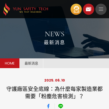
SERVICE
NEWS
ABOUT
最新消息
TEAM
HOME
最新消息
PROCESS
2025. 06. 10
INQUIRY
守護廠區安全底線：為什麼每家製造業都
需要「粉塵危害檢測」？
QUERY