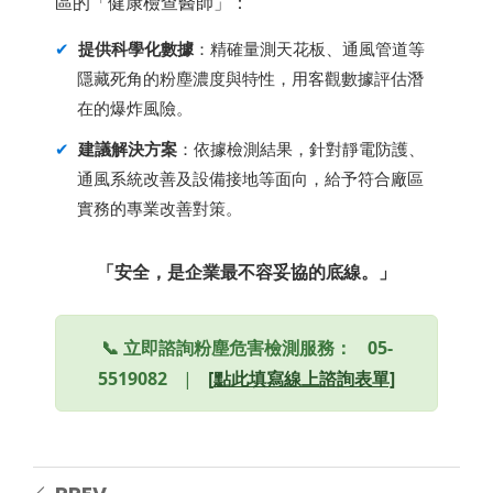
區的「健康檢查醫師」：
✔
提供科學化數據
：精確量測天花板、通風管道等
隱藏死角的粉塵濃度與特性，用客觀數據評估潛
在的爆炸風險。
✔
建議解決方案
：依據檢測結果，針對靜電防護、
通風系統改善及設備接地等面向，給予符合廠區
實務的專業改善對策。
「安全，是企業最不容妥協的底線。」
📞 立即諮詢粉塵危害檢測服務：
05-
5519082
|
[點此填寫線上諮詢表單]